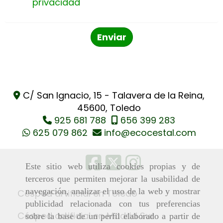
privacidad
Enviar
C/ San Ignacio, 15 -
Talavera de la Reina,
45600,
Toledo
925 681 788
656 399 283
625 079 862
info
ecocestal.com
Este sitio web utiliza cookies propias y de
terceros que permiten mejorar la usabilidad de
navegación, analizar el uso de la web y mostrar
Césped artificial en Toledo
publicidad relacionada con tus preferencias
Césped artificial en Madrid Sur
sobre la base de un perfil elaborado a partir de