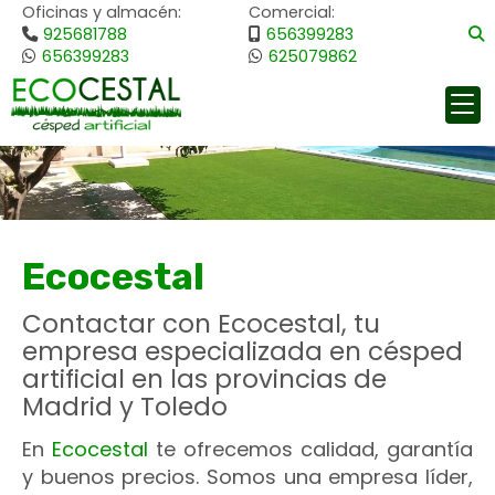
Oficinas y almacén:
Comercial:
925681788
656399283
656399283
625079862
Ecocestal
Contactar con Ecocestal, tu
empresa especializada en césped
artificial en las provincias de
Madrid y Toledo
En
Ecocestal
te ofrecemos calidad, garantía
y buenos precios. Somos una empresa líder,