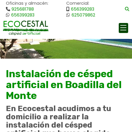
Oficinas y almacén:
Comercial:
925681788
656399283
656399283
625079862
Instalación de césped
artificial en Boadilla del
Monte
En Ecocestal acudimos a tu
domicilio a realizar la
instalación del césped