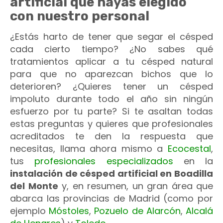
artificial que hayas elegido
con nuestro personal
¿Estás harto de tener que segar el césped
cada cierto tiempo? ¿No sabes qué
tratamientos aplicar a tu césped natural
para que no aparezcan bichos que lo
deterioren? ¿Quieres tener un césped
impoluto durante todo el año sin ningún
esfuerzo por tu parte? Si te asaltan todas
estas preguntas y quieres que profesionales
acreditados te den la respuesta que
necesitas, llama ahora mismo a
Ecocestal
,
tus
profesionales especializados
en la
instalación de césped artificial en Boadilla
del Monte
y, en resumen, un gran área que
abarca las provincias de Madrid (como por
ejemplo
Móstoles
,
Pozuelo de Alarcón
,
Alcalá